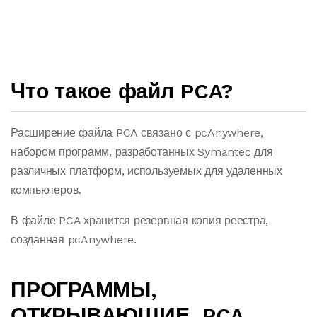
Что такое файл PCA?
Расширение файла PCA связано с pcAnywhere,
набором программ, разработанных Symantec для
различных платформ, используемых для удаленных
компьютеров.
В файле PCA хранится резервная копия реестра,
созданная pcAnywhere.
ПРОГРАММЫ,
ОТКРЫВАЮЩИЕ .PCA