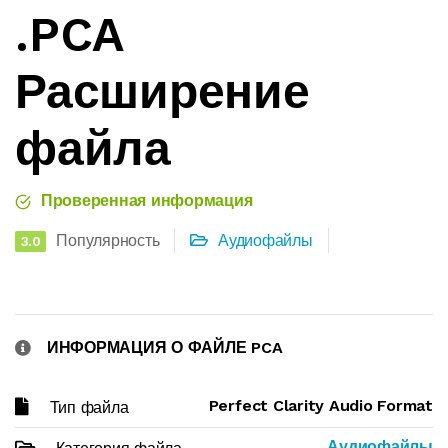
.PCA
Расширение
файла
Проверенная информация
Популярность
Аудиофайлы
3.0
ИНФОРМАЦИЯ О ФАЙЛЕ PCA
Perfect Clarity Audio Format
Тип файла
Аудиофайлы