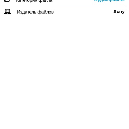
Категория файла
Sony
Издатель файлов