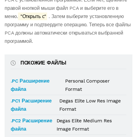
правой кнопкой мыши файл PCA и выберите его в
меню.
"Открыть с"
. Затем выберите установленную
программу и подтвердите операцию. Теперь все файлы
PCA должны автоматически открываться выбранной
программой.
ПОХОЖИЕ ФАЙЛЫ
.PC Расширение
Personal Composer
файла
Format
.PC1 Расширение
Degas Elite Low Res Image
файла
Format
.PC2 Расширение
Degas Elite Medium Res
файла
Image Format