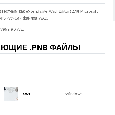
вестным как eXtendable Wad Editor) для Microsoft
ять кусками файлов WAD.
ьзуемые XWE.
АЮЩИЕ .PNB ФАЙЛЫ
XWE
Windows