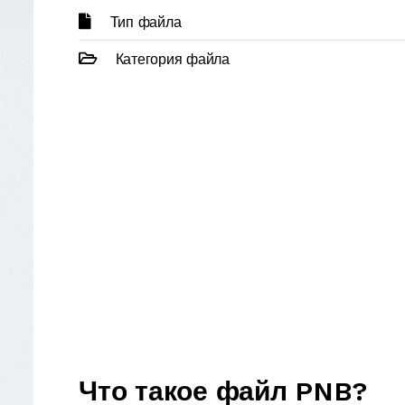
Тип файла
Категория файла
Что такое файл PNB?