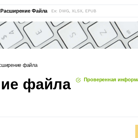
Расширение Файла
сширение файла
ние файла
Проверенная информ