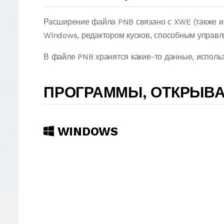
Расширение файла PNB связано с XWE (также из
Windows, редактором кусков, способным управл
В файле PNB хранятся какие-то данные, испол
ПРОГРАММЫ, ОТКРЫВ
WINDOWS