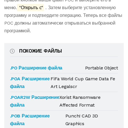
меню.
"Открыть с"
. Затем выберите установленную
программу и подтвердите операцию. Теперь все файлы
POC должны автоматически открываться выбранной
программой.
ПОХОЖИЕ ФАЙЛЫ
.PO Расширение файла
Portable Object
.POA Расширение
FiFa World Cup Game Data Fe
файла
Art Legalscr
.POAR2W Расширение
Xorist Ransomware
файла
Affected Format
.POB Расширение
Punch! CAD 3D
файла
Graphics