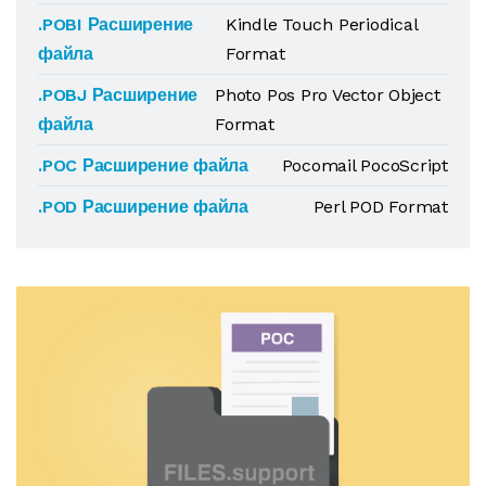
.POBI Расширение
Kindle Touch Periodical
файла
Format
.POBJ Расширение
Photo Pos Pro Vector Object
файла
Format
.POC Расширение файла
Pocomail PocoScript
.POD Расширение файла
Perl POD Format