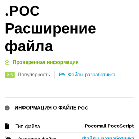
.POC
Расширение
файла
Проверенная информация
Популярность
Файлы разработчика
2.5
ИНФОРМАЦИЯ О ФАЙЛЕ POC
Pocomail PocoScript
Тип файла
Файлы разработчика