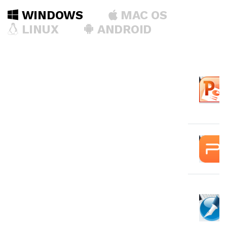
WINDOWS
MAC OS
LINUX
ANDROID