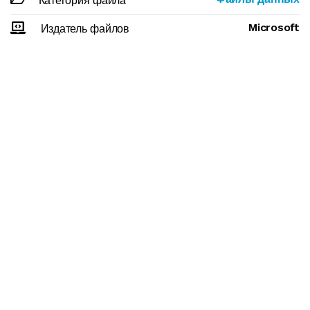
Категория файла
Microsoft
Издатель файлов