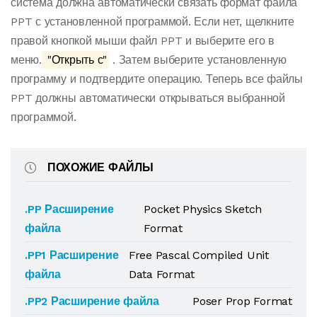
система должна автоматически связать формат файла
PPT с установленной программой. Если нет, щелкните
правой кнопкой мыши файл PPT и выберите его в
меню.
"Открыть с"
. Затем выберите установленную
программу и подтвердите операцию. Теперь все файлы
PPT должны автоматически открываться выбранной
программой.
ПОХОЖИЕ ФАЙЛЫ
.PP Расширение
Pocket Physics Sketch
файла
Format
.PP1 Расширение
Free Pascal Compiled Unit
файла
Data Format
.PP2 Расширение файла
Poser Prop Format