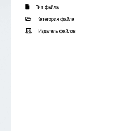
Тип файла
Категория файла
Издатель файлов