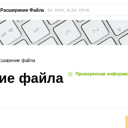
Расширение Файла
сширение файла
ие файла
Проверенная информа