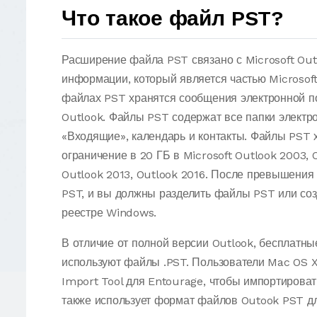
Что такое файл PST?
Расширение файла PST связано с Microsoft Out
информации, который является частью Microsoft 
файлах PST хранятся сообщения электронной п
Outlook. Файлы PST содержат все папки электро
«Входящие», календарь и контакты. Файлы PST
ограничение в 20 ГБ в Microsoft Outlook 2003, 
Outlook 2013, Outlook 2016. После превышения
PST, и вы должны разделить файлы PST или соз
реестре Windows.
В отличие от полной версии Outlook, бесплатны
используют файлы .PST. Пользователи Mac OS X
Import Tool для Entourage, чтобы импортироват
также использует формат файлов Outook PST дл