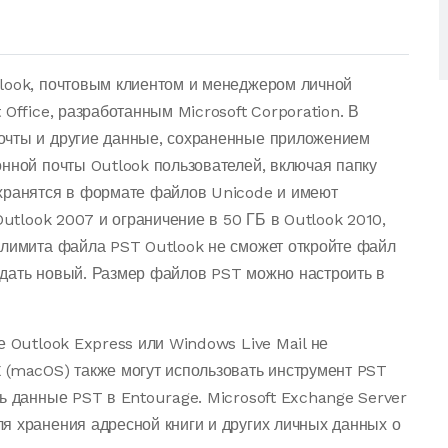
look, почтовым клиентом и менеджером личной
Office, разработанным Microsoft Corporation. В
очты и другие данные, сохраненные приложением
нной почты Outlook пользователей, включая папку
 хранятся в формате файлов Unicode и имеют
Outlook 2007 и ограничение в 50 ГБ в Outlook 2010,
 лимита файла PST Outlook не сможет откройте файл
дать новый. Размер файлов PST можно настроить в
е Outlook Express или Windows Live Mail не
 (macOS) также могут использовать инструмент PST
ь данные PST в Entourage. Microsoft Exchange Server
я хранения адресной книги и других личных данных о