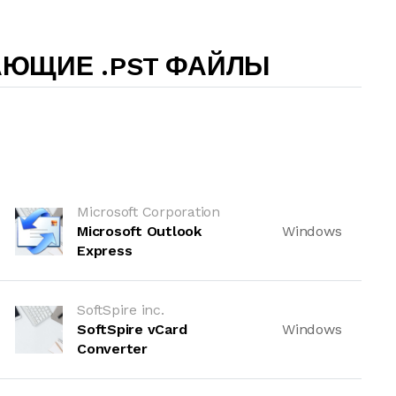
АЮЩИЕ .PST ФАЙЛЫ
Microsoft Corporation
Microsoft Outlook
Windows
Express
SoftSpire inc.
SoftSpire vCard
Windows
Converter