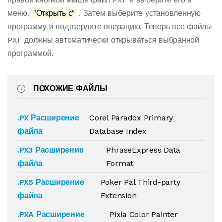
меню.
"Открыть с"
. Затем выберите установленную
программу и подтвердите операцию. Теперь все файлы
PXF должны автоматически открываться выбранной
программой.
ПОХОЖИЕ ФАЙЛЫ
.PX Расширение
Corel Paradox Primary
файла
Database Index
.PX3 Расширение
PhraseExpress Data
файла
Format
.PX5 Расширение
Poker Pal Third-party
файла
Extension
.PXA Расширение
Pixia Color Painter