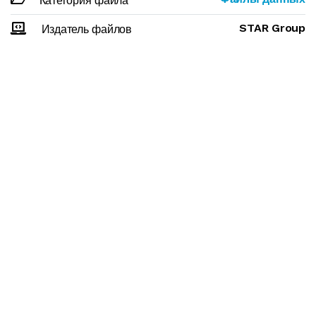
Категория файла
STAR Group
Издатель файлов