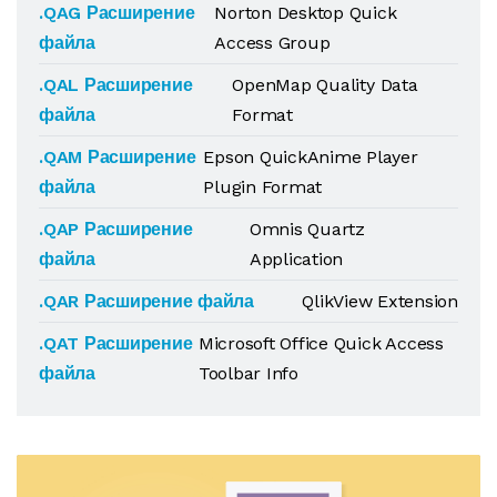
.QAG Расширение
Norton Desktop Quick
файла
Access Group
.QAL Расширение
OpenMap Quality Data
файла
Format
.QAM Расширение
Epson QuickAnime Player
файла
Plugin Format
.QAP Расширение
Omnis Quartz
файла
Application
.QAR Расширение файла
QlikView Extension
.QAT Расширение
Microsoft Office Quick Access
файла
Toolbar Info