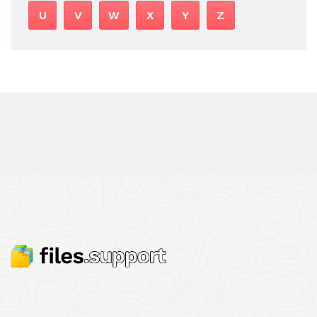
U
V
W
X
Y
Z