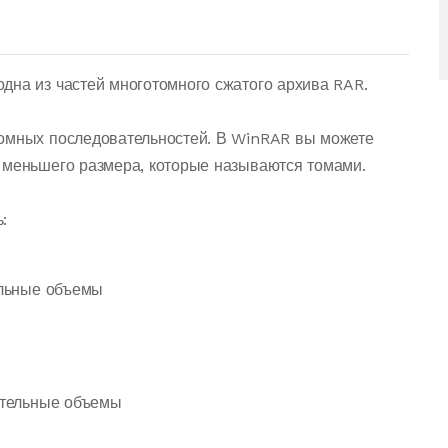
дна из частей многотомного сжатого архива RAR.
томных последовательностей. В WinRAR вы можете
 меньшего размера, которые называются томами.
:
ительные объемы
лнительные объемы