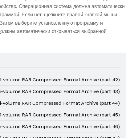
тройство. Операционная система должна автоматически
граммой. Если нет, щелкните правой кнопкой мыши
 Затем выберите установленную программу и
должны автоматически открываться выбранной
ti-volume RAR Compressed Format Archive (part 42)
ti-volume RAR Compressed Format Archive (part 43)
ti-volume RAR Compressed Format Archive (part 44)
ti-volume RAR Compressed Format Archive (part 45)
ti-volume RAR Compressed Format Archive (part 46)