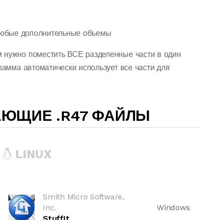
. за любые дополнительные объемы
 нужно поместить ВСЕ разделенные части в один
грамма автоматически использует все части для
АЮЩИЕ .R47 ФАЙЛЫ
LINUX
Smith Micro Software,
Inc.
Windows
StuffIt