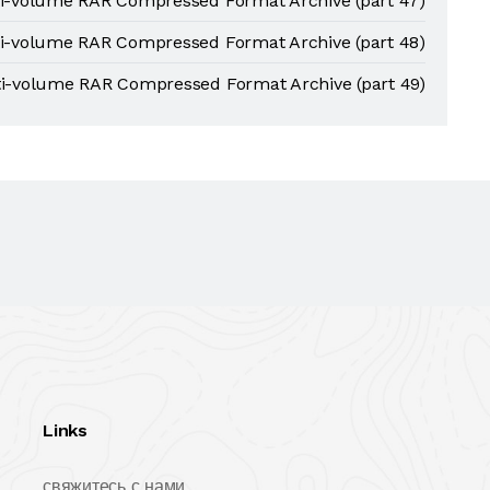
ti-volume RAR Compressed Format Archive (part 47)
ti-volume RAR Compressed Format Archive (part 48)
ti-volume RAR Compressed Format Archive (part 49)
Links
свяжитесь с нами