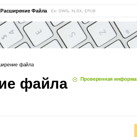
Расширение Файла
ширение файла
ие файла
Проверенная информа