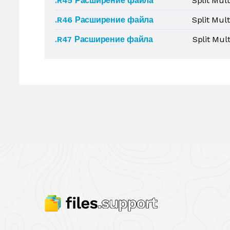
.R45 Расширение файла
Split Mul
.R46 Расширение файла
Split Mul
.R47 Расширение файла
Split Mul