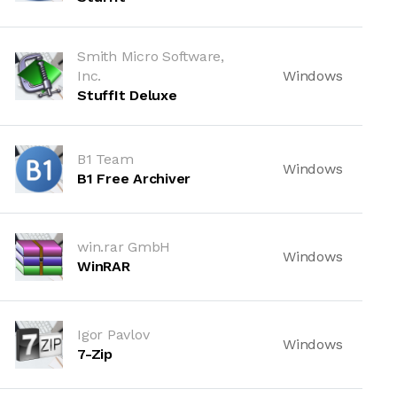
Smith Micro Software,
Inc.
Windows
StuffIt Deluxe
B1 Team
Windows
B1 Free Archiver
win.rar GmbH
Windows
WinRAR
Igor Pavlov
Windows
7-Zip