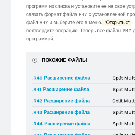
программ из списка и установите ее на свое ус
связать формат файла R47 с установленной про
файл R47 и выберите его в меню.
"Открыть с"
.
подтвердите операцию. Теперь все файлы R47 
программой.
ПОХОЖИЕ ФАЙЛЫ
.R40 Расширение файла
Split Mul
.R41 Расширение файла
Split Mul
.R42 Расширение файла
Split Mul
.R43 Расширение файла
Split Mul
.R44 Расширение файла
Split Mul