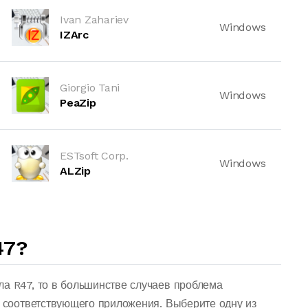
Ivan Zahariev
Windows
IZArc
Giorgio Tani
Windows
PeaZip
ESTsoft Corp.
Windows
ALZip
47?
ла R47, то в большинстве случаев проблема
о соответствующего приложения. Выберите одну из