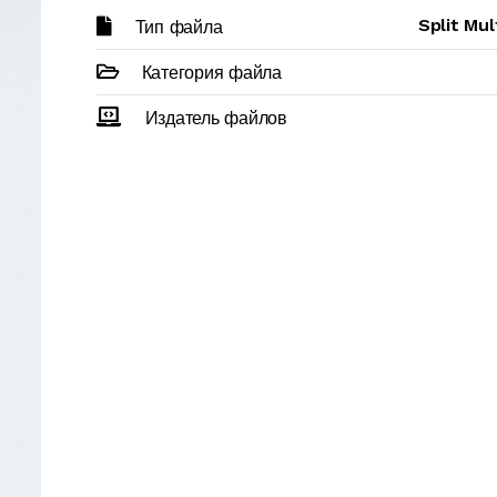
Split Mu
Тип файла
Категория файла
Издатель файлов