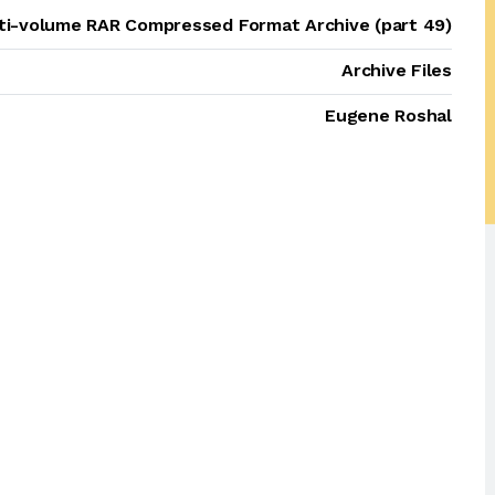
lti-volume RAR Compressed Format Archive (part 49)
Archive Files
Eugene Roshal