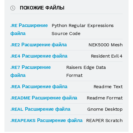
ПОХОЖИЕ ФАЙЛЫ
.RE Расширение
Python Regular Expressions
файла
Source Code
.RE2 Расширение файла
NEK5000 Mesh
.RE4 Расширение файла
Resident Evil 4
.RE7 Расширение
Raisers Edge Data
файла
Format
.REA Расширение файла
Readme Text
.README Расширение файла
Readme Format
.REAL Расширение файла
Gnome Desktop
.REAPEAKS Расширение файла
REAPER Scratch