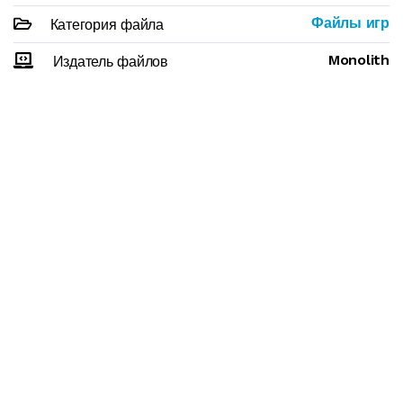
Файлы игр
Категория файла
Monolith
Издатель файлов