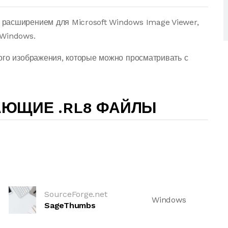
расширением для Microsoft Windows Image Viewer,
 Windows.
ого изображения, которые можно просматривать с
АЮЩИЕ .RL8 ФАЙЛЫ
SourceForge.net
Windows
SageThumbs