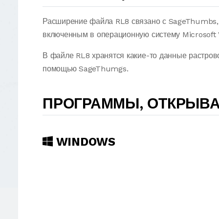
Расширение файла RL8 связано с SageThumbs, 
включенным в операционную систему Microsoft
В файле RL8 хранятся какие-то данные растров
помощью SageThumgs.
ПРОГРАММЫ, ОТКРЫВ
WINDOWS