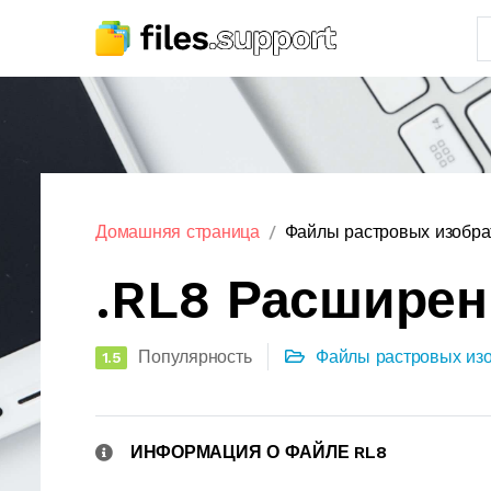
Домашняя страница
Файлы растровых изобр
.RL8 Расшире
Популярность
Файлы растровых из
1.5
ИНФОРМАЦИЯ О ФАЙЛЕ RL8