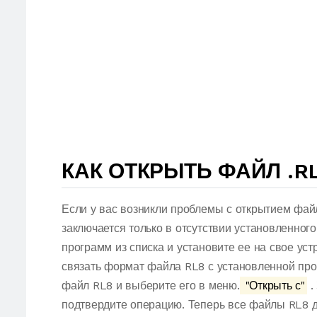
КАК ОТКРЫТЬ ФАЙЛ .R
Если у вас возникли проблемы с открытием фай
заключается только в отсутствии установленног
программ из списка и установите ее на свое ус
связать формат файла RL8 с установленной про
файл RL8 и выберите его в меню.
"Открыть с"
.
подтвердите операцию. Теперь все файлы RL8 