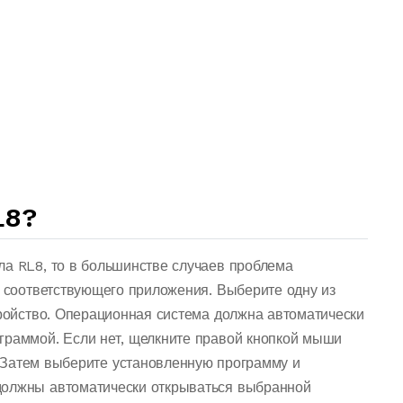
L8?
ла RL8, то в большинстве случаев проблема
о соответствующего приложения. Выберите одну из
тройство. Операционная система должна автоматически
граммой. Если нет, щелкните правой кнопкой мыши
 Затем выберите установленную программу и
должны автоматически открываться выбранной