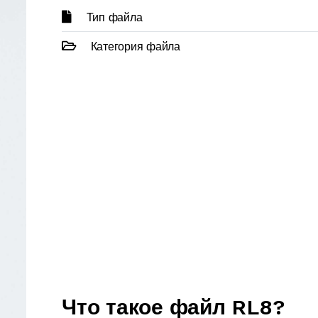
Тип файла
Категория файла
Что такое файл RL8?