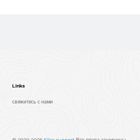
Links
свяжитесь с нами
© 2020-2026
Files.support
Все права защищены.