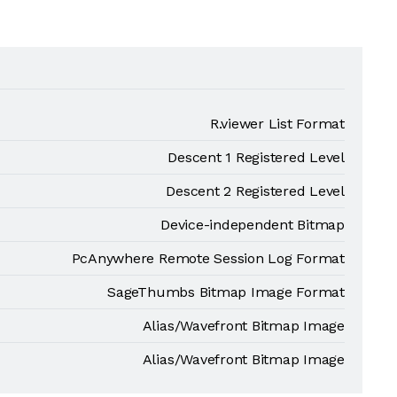
R.viewer List Format
Descent 1 Registered Level
Descent 2 Registered Level
Device-independent Bitmap
PcAnywhere Remote Session Log Format
SageThumbs Bitmap Image Format
Alias/Wavefront Bitmap Image
Alias/Wavefront Bitmap Image