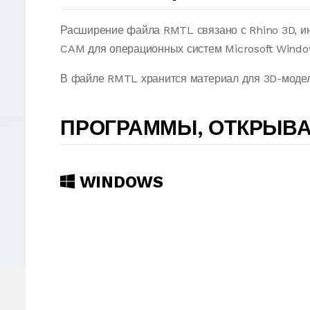
Расширение файла RMTL связано с Rhino 3D, и
CAM для операционных систем Microsoft Windo
В файле RMTL хранится материал для 3D-модел
ПРОГРАММЫ, ОТКРЫВ
WINDOWS