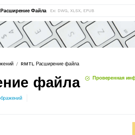
Расширение Файла
ажений
RMTL Расширение файла
ение файла
Проверенная ин
ображений