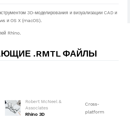
нструментом 3D-моделирования и визуализации CAD и
ws и OS X (macOS).
ей Rhino.
АЮЩИЕ .RMTL ФАЙЛЫ
Robert McNeel &
Cross-
Associates
platform
Rhino 3D