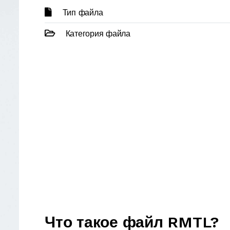
Тип файла
Категория файла
Что такое файл RMTL?