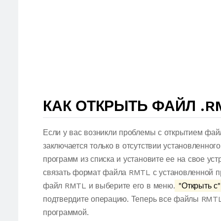
КАК ОТКРЫТЬ ФАЙЛ .R
Если у вас возникли проблемы с открытием фай
заключается только в отсутствии установленног
программ из списка и установите ее на свое ус
связать формат файла RMTL с установленной п
файл RMTL и выберите его в меню.
"Открыть с"
подтвердите операцию. Теперь все файлы RMT
программой.