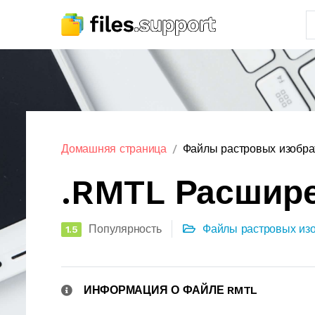
Домашняя страница
Файлы растровых изобр
.RMTL Расшир
Популярность
Файлы растровых из
1.5
ИНФОРМАЦИЯ О ФАЙЛЕ RMTL