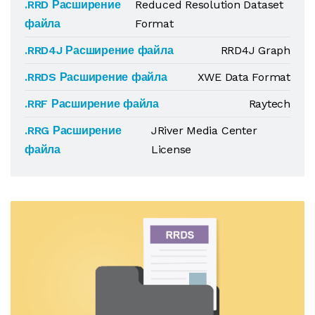
.RRD Расширение
Reduced Resolution Dataset
файла
Format
.RRD4J Расширение файла
RRD4J Graph
.RRDS Расширение файла
XWE Data Format
.RRF Расширение файла
Raytech
.RRG Расширение
JRiver Media Center
файла
License