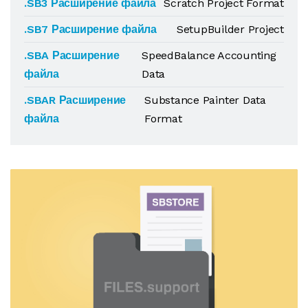
.SB3 Расширение файла
Scratch Project Format
.SB7 Расширение файла
SetupBuilder Project
.SBA Расширение
SpeedBalance Accounting
файла
Data
.SBAR Расширение
Substance Painter Data
файла
Format