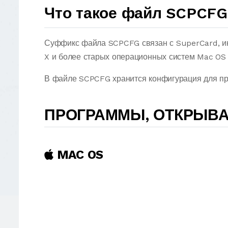
Что такое файл SCPCFG
Суффикс файла SCPCFG связан с SuperCard, и
X и более старых операционных систем Mac OS 
В файле SCPCFG хранится конфигурация для пр
ПРОГРАММЫ, ОТКРЫВ
MAC OS