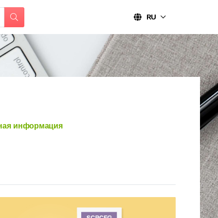
RU
ная информация