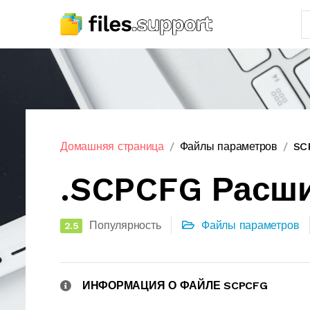
Домашняя страница
Файлы параметров
SC
.SCPCFG Расш
Популярность
Файлы параметров
2.5
ИНФОРМАЦИЯ О ФАЙЛЕ SCPCFG