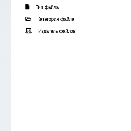
Тип файла
Категория файла
Издатель файлов