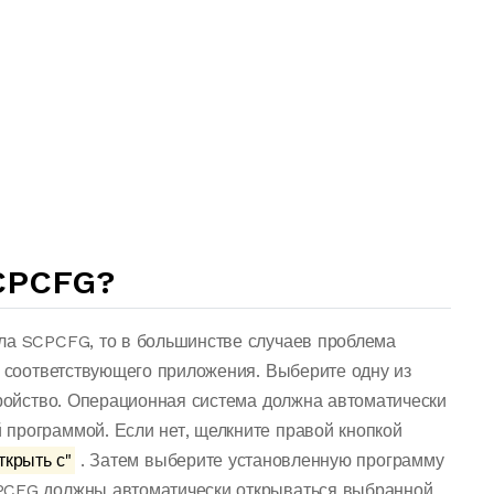
CPCFG?
ла SCPCFG, то в большинстве случаев проблема
о соответствующего приложения. Выберите одну из
тройство. Операционная система должна автоматически
программой. Если нет, щелкните правой кнопкой
ткрыть с"
. Затем выберите установленную программу
PCFG должны автоматически открываться выбранной