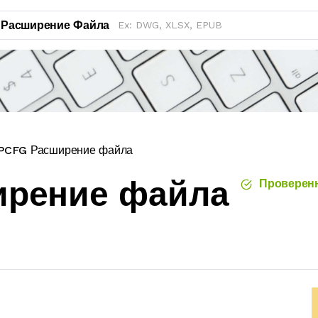
Расширение Файла
PCFG Расширение файла
ирение файла
Проверен