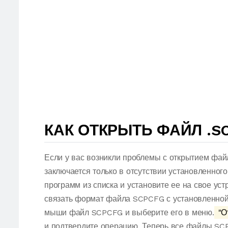
КАК ОТКРЫТЬ ФАЙЛ .S
Если у вас возникли проблемы с открытием фай
заключается только в отсутствии установленног
программ из списка и установите ее на свое ус
связать формат файла SCPCFG с установленной 
мыши файл SCPCFG и выберите его в меню.
"О
и подтвердите операцию. Теперь все файлы SC