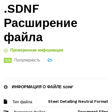
.SDNF
Расширение
файла
Проверенная информация
Популярность
2.5
ИНФОРМАЦИЯ О ФАЙЛЕ SDNF
Steel Detailing Neutral Format
Тип файла
Document Files