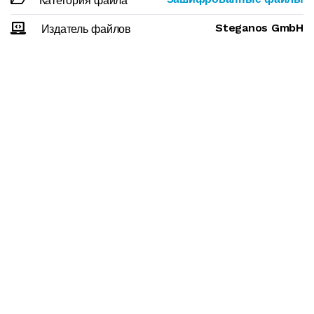
Категория файла
Steganos GmbH
Издатель файлов