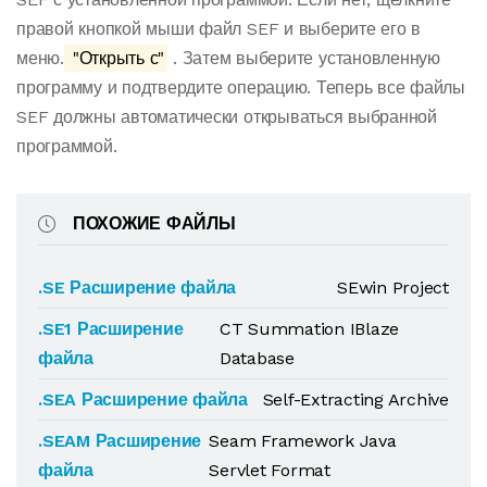
правой кнопкой мыши файл SEF и выберите его в
меню.
"Открыть с"
. Затем выберите установленную
программу и подтвердите операцию. Теперь все файлы
SEF должны автоматически открываться выбранной
программой.
ПОХОЖИЕ ФАЙЛЫ
.SE Расширение файла
SEwin Project
.SE1 Расширение
CT Summation IBlaze
файла
Database
.SEA Расширение файла
Self-Extracting Archive
.SEAM Расширение
Seam Framework Java
файла
Servlet Format