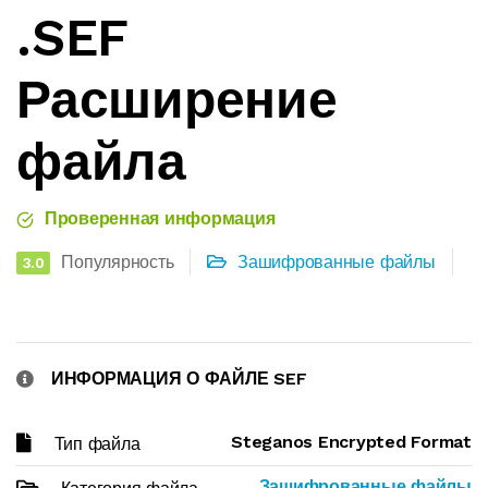
.SEF
Расширение
файла
Проверенная информация
Популярность
Зашифрованные файлы
3.0
ИНФОРМАЦИЯ О ФАЙЛЕ SEF
Steganos Encrypted Format
Тип файла
Зашифрованные файлы