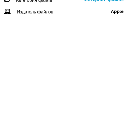
Категория файла
Apple
Издатель файлов