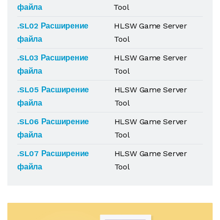
файла
Tool
.SL02 Расширение
HLSW Game Server
файла
Tool
.SL03 Расширение
HLSW Game Server
файла
Tool
.SL05 Расширение
HLSW Game Server
файла
Tool
.SL06 Расширение
HLSW Game Server
файла
Tool
.SL07 Расширение
HLSW Game Server
файла
Tool