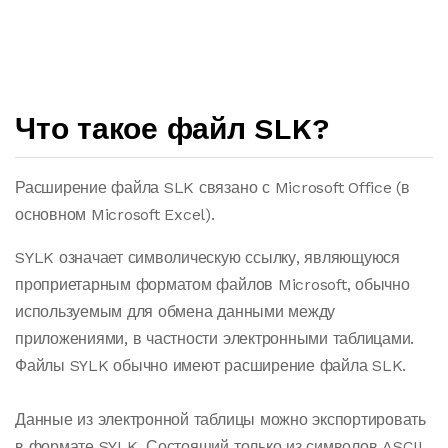
Что такое файл SLK?
Расширение файла SLK связано с Microsoft Office (в
основном Microsoft Excel).
SYLK означает символическую ссылку, являющуюся
проприетарным форматом файлов Microsoft, обычно
используемым для обмена данными между
приложениями, в частности электронными таблицами.
Файлы SYLK обычно имеют расширение файла SLK.
Данные из электронной таблицы можно экспортировать
в формате SYLK. Состоящий только из символов ASCII,