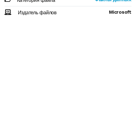
Категория файла
Microsoft
Издатель файлов