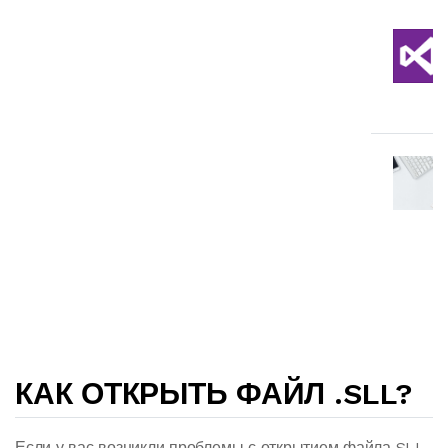
КАК ОТКРЫТЬ ФАЙЛ .SLL?
Если у вас возникли проблемы с открытием файла SLL,