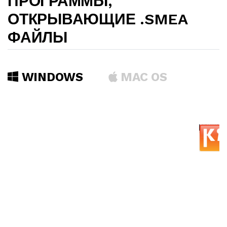
ПРОГРАММЫ,
ОТКРЫВАЮЩИЕ .SMEA
ФАЙЛЫ
WINDOWS
MAC OS