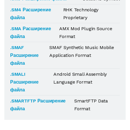
.SM4 Расширение
RHK Technology
файла
Proprietary
.SMA Расширение
AMX Mod Plugin Source
файла
Format
.SMAF
SMAF Synthetic Music Mobile
Расширение
Application Format
файла
.SMALI
Android Smali Assembly
Расширение
Language Format
файла
.SMARTFTP Расширение
SmartFTP Data
файла
Format