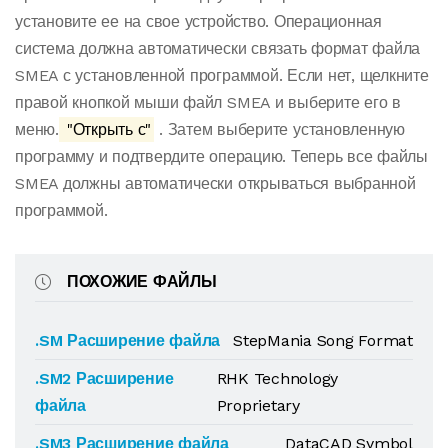
установите ее на свое устройство. Операционная
система должна автоматически связать формат файла
SMEA с установленной программой. Если нет, щелкните
правой кнопкой мыши файл SMEA и выберите его в
меню.
"Открыть с"
. Затем выберите установленную
программу и подтвердите операцию. Теперь все файлы
SMEA должны автоматически открываться выбранной
программой.
ПОХОЖИЕ ФАЙЛЫ
.SM Расширение файла
StepMania Song Format
.SM2 Расширение
RHK Technology
файла
Proprietary
.SM3 Расширение файла
DataCAD Symbol