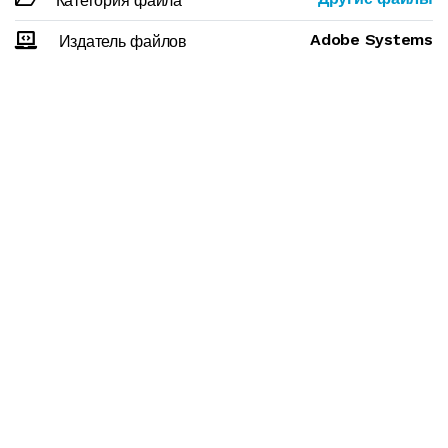
Категория файла
Adobe Systems
Издатель файлов