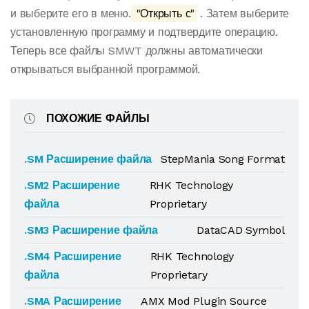
и выберите его в меню.
"Открыть с"
. Затем выберите
установленную программу и подтвердите операцию.
Теперь все файлы SMWT должны автоматически
открываться выбранной программой.
ПОХОЖИЕ ФАЙЛЫ
.SM Расширение файла
StepMania Song Format
.SM2 Расширение
RHK Technology
файла
Proprietary
.SM3 Расширение файла
DataCAD Symbol
.SM4 Расширение
RHK Technology
файла
Proprietary
.SMA Расширение
AMX Mod Plugin Source