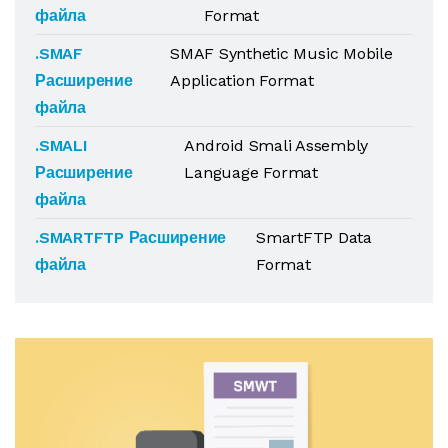
файла
Format
.SMAF
SMAF Synthetic Music Mobile
Расширение
Application Format
файла
.SMALI
Android Smali Assembly
Расширение
Language Format
файла
.SMARTFTP Расширение
SmartFTP Data
файла
Format