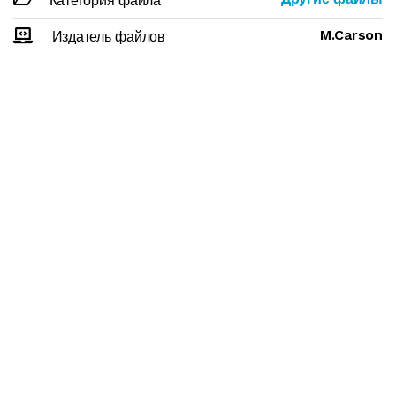
Категория файла
M.Carson
Издатель файлов