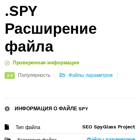
.SPY
Расширение
файла
Проверенная информация
Популярность
Файлы параметров
2.5
ИНФОРМАЦИЯ О ФАЙЛЕ SPY
SEO SpyGlass Project
Тип файла
Файлы параметров