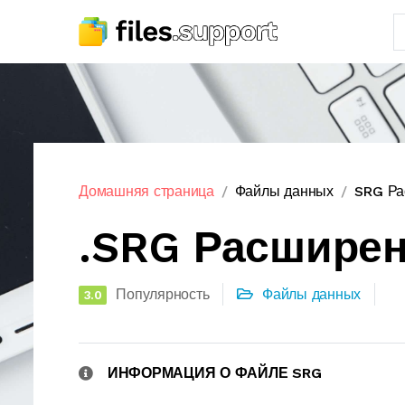
Домашняя страница
Файлы данных
SRG Ра
.SRG Расшире
Популярность
Файлы данных
3.0
ИНФОРМАЦИЯ О ФАЙЛЕ SRG