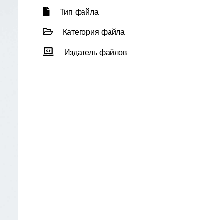
Тип файла
Категория файла
Издатель файлов