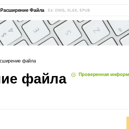
Расширение Файла
сширение файла
ние файла
Проверенная информ