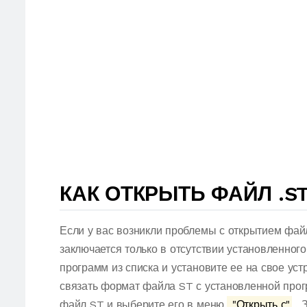
КАК ОТКРЫТЬ ФАЙЛ .S
Если у вас возникли проблемы с открытием фай
заключается только в отсутствии установленног
программ из списка и установите ее на свое ус
связать формат файла ST с установленной прог
файл ST и выберите его в меню.
"Открыть с"
. 