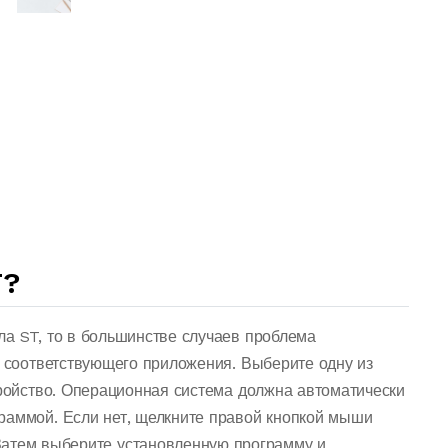
T?
ла ST, то в большинстве случаев проблема
о соответствующего приложения. Выберите одну из
тройство. Операционная система должна автоматически
раммой. Если нет, щелкните правой кнопкой мыши
Затем выберите установленную программу и