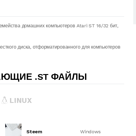
мейства домашних компьютеров Atari ST 16/32 бит,
жесткого диска, отформатированного для компьютеров
АЮЩИЕ .ST ФАЙЛЫ
LINUX
Steem
Windows