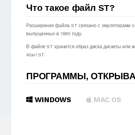
Что такое файл ST?
Расширение файла ST связано с эмуляторами се
выпущенных в 1985 году.
В файле ST хранится образ диска дискеты или 
Atari ST.
ПРОГРАММЫ, ОТКРЫВ
WINDOWS
MAC OS