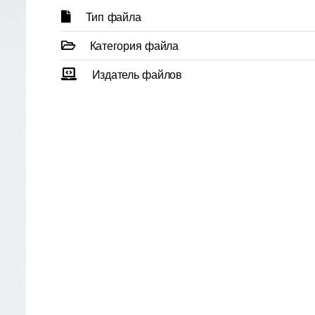
Тип файла
Категория файла
Издатель файлов