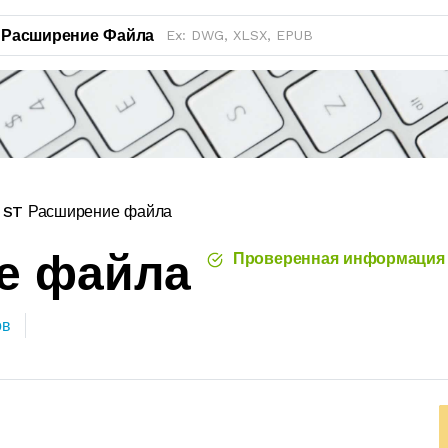
Расширение Файла
ST Расширение файла
е файла
Проверенная информация
ов