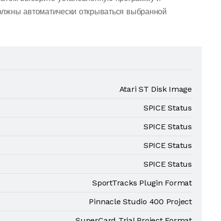
олжны автоматически открываться выбранной
Atari ST Disk Image
SPICE Status
SPICE Status
SPICE Status
SPICE Status
SportTracks Plugin Format
Pinnacle Studio 400 Project
SuperCard Trial Project Format