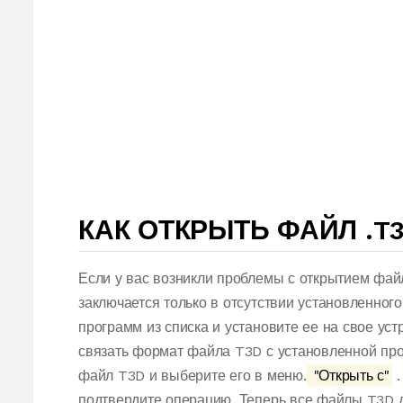
КАК ОТКРЫТЬ ФАЙЛ .T
Если у вас возникли проблемы с открытием фай
заключается только в отсутствии установленног
программ из списка и установите ее на свое ус
связать формат файла T3D с установленной про
файл T3D и выберите его в меню.
"Открыть с"
.
подтвердите операцию. Теперь все файлы T3D 