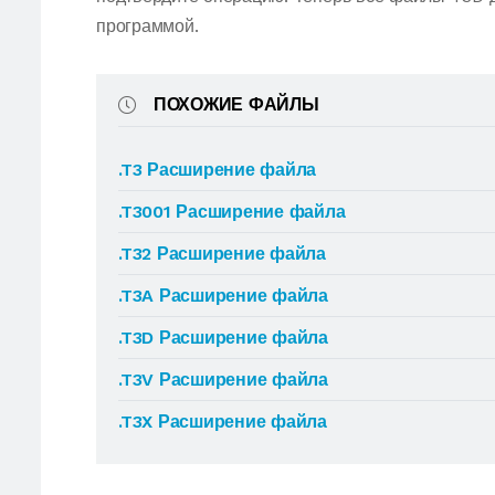
программой.
ПОХОЖИЕ ФАЙЛЫ
.T3 Расширение файла
.T3001 Расширение файла
.T32 Расширение файла
.T3A Расширение файла
.T3D Расширение файла
.T3V Расширение файла
.T3X Расширение файла