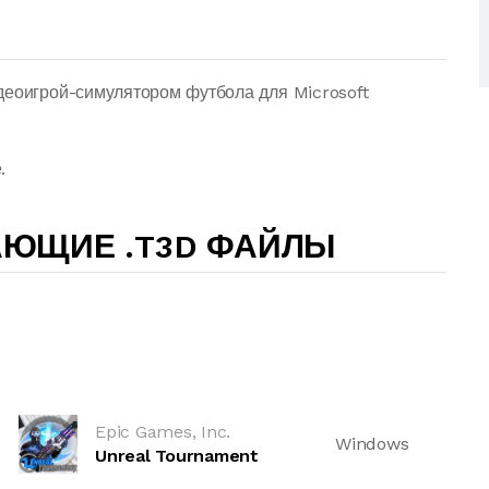
деоигрой-симулятором футбола для Microsoft
.
АЮЩИЕ .T3D ФАЙЛЫ
Epic Games, Inc.
Windows
Unreal Tournament