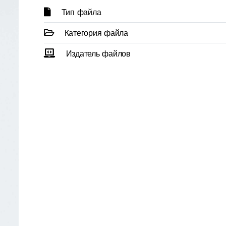
Тип файла
Категория файла
Издатель файлов