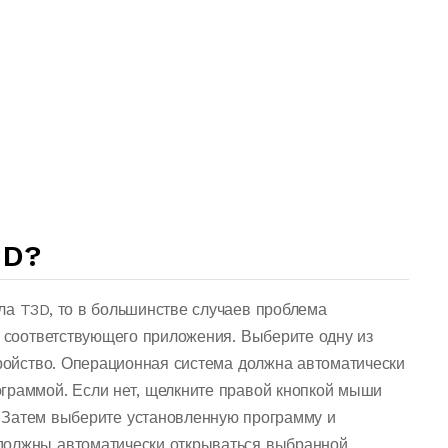
3D?
ла T3D, то в большинстве случаев проблема
о соответствующего приложения. Выберите одну из
тройство. Операционная система должна автоматически
граммой. Если нет, щелкните правой кнопкой мыши
 Затем выберите установленную программу и
должны автоматически открываться выбранной