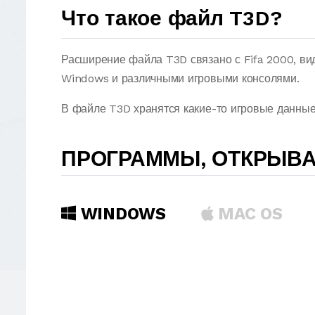
Что такое файл T3D?
Расширение файла T3D связано с Fifa 2000, ви
Windows и различными игровыми консолями.
В файле T3D хранятся какие-то игровые данные
ПРОГРАММЫ, ОТКРЫВ
WINDOWS
MAC OS