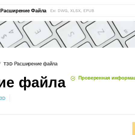
Расширение Файла
T3D Расширение файла
ие файла
Проверенная информа
3D