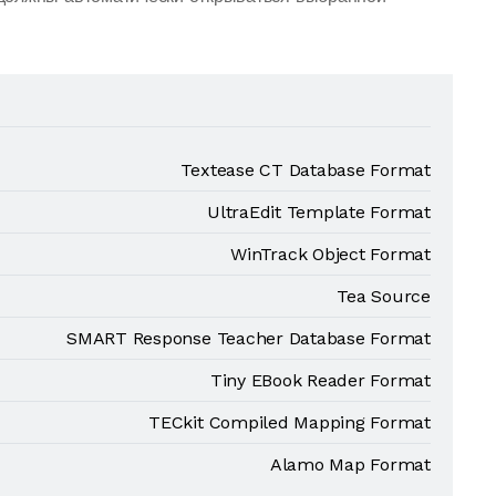
Textease CT Database Format
UltraEdit Template Format
WinTrack Object Format
Tea Source
SMART Response Teacher Database Format
Tiny EBook Reader Format
TECkit Compiled Mapping Format
Alamo Map Format