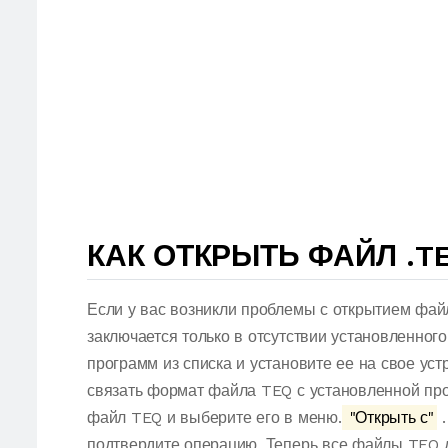
КАК ОТКРЫТЬ ФАЙЛ .T
Если у вас возникли проблемы с открытием фай
заключается только в отсутствии установленног
программ из списка и установите ее на свое ус
связать формат файла TEQ с установленной про
файл TEQ и выберите его в меню.
"Открыть с"
.
подтвердите операцию. Теперь все файлы TEQ 