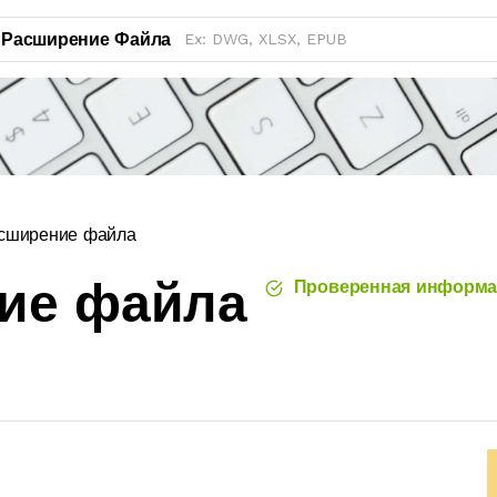
Расширение Файла
сширение файла
ние файла
Проверенная информа