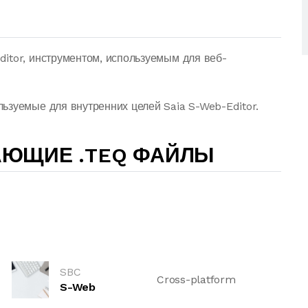
itor, инструментом, используемым для веб-
ьзуемые для внутренних целей Saia S-Web-Editor.
АЮЩИЕ .TEQ ФАЙЛЫ
SBC
Cross-platform
S-Web