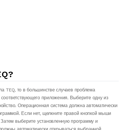
EQ?
ла TEQ, то в большинстве случаев проблема
о соответствующего приложения. Выберите одну из
тройство. Операционная система должна автоматически
граммой. Если нет, щелкните правой кнопкой мыши
 Затем выберите установленную программу и
должны автоматически открываться выбранной