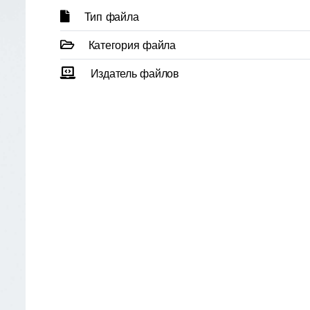
Тип файла
Категория файла
Издатель файлов