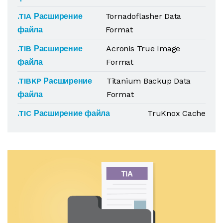
.TIA Расширение
Tornadoflasher Data
файла
Format
.TIB Расширение
Acronis True Image
файла
Format
.TIBKP Расширение
Titanium Backup Data
файла
Format
.TIC Расширение файла
TruKnox Cache