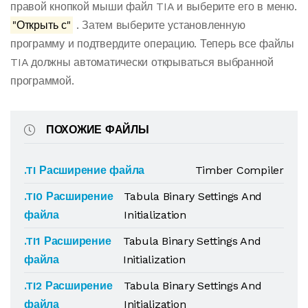
правой кнопкой мыши файл TIA и выберите его в меню.
"Открыть с"
. Затем выберите установленную
программу и подтвердите операцию. Теперь все файлы
TIA должны автоматически открываться выбранной
программой.
ПОХОЖИЕ ФАЙЛЫ
.TI Расширение файла
Timber Compiler
.TI0 Расширение
Tabula Binary Settings And
файла
Initialization
.TI1 Расширение
Tabula Binary Settings And
файла
Initialization
.TI2 Расширение
Tabula Binary Settings And
файла
Initialization