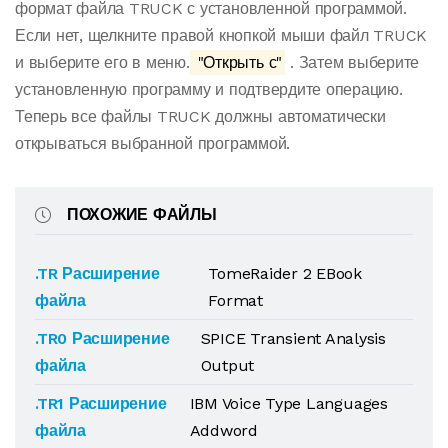
формат файла TRUCK с установленной программой.
Если нет, щелкните правой кнопкой мыши файл TRUCK
и выберите его в меню.
"Открыть с"
. Затем выберите
установленную программу и подтвердите операцию.
Теперь все файлы TRUCK должны автоматически
открываться выбранной программой.
ПОХОЖИЕ ФАЙЛЫ
.TR Расширение
TomeRaider 2 EBook
файла
Format
.TR0 Расширение
SPICE Transient Analysis
файла
Output
.TR1 Расширение
IBM Voice Type Languages
файла
Addword