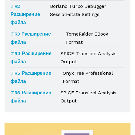
.TR2
Borland Turbo Debugger
Расширение
Session-state Settings
файла
.TR3 Расширение
TomeRaider EBook
файла
Format
.TR4 Расширение
SPICE Transient Analysis
файла
Output
.TR5 Расширение
OnyxTree Professional
файла
Format
.TR6 Расширение
SPICE Transient Analysis
файла
Output