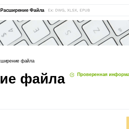
Расширение Файла
сширение файла
ние файла
Проверенная информ