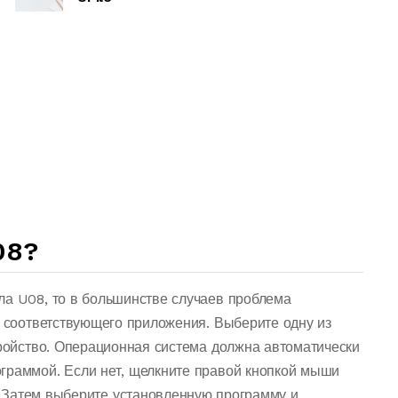
08?
ла U08, то в большинстве случаев проблема
о соответствующего приложения. Выберите одну из
тройство. Операционная система должна автоматически
граммой. Если нет, щелкните правой кнопкой мыши
 Затем выберите установленную программу и