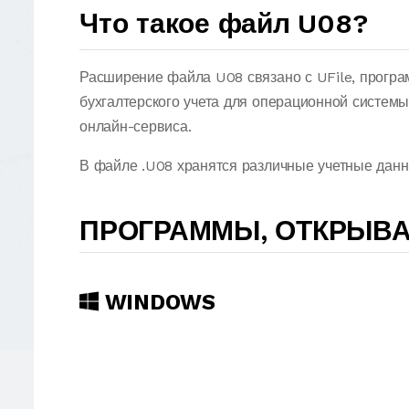
Что такое файл U08?
Расширение файла U08 связано с UFile, програ
бухгалтерского учета для операционной системы
онлайн-сервиса.
В файле .U08 хранятся различные учетные данн
ПРОГРАММЫ, ОТКРЫВ
WINDOWS