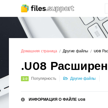
Домашняя страница
Другие файлы
U08 Ра
.U08 Расшире
Популярность
Другие файлы
2.0
ИНФОРМАЦИЯ О ФАЙЛЕ U08