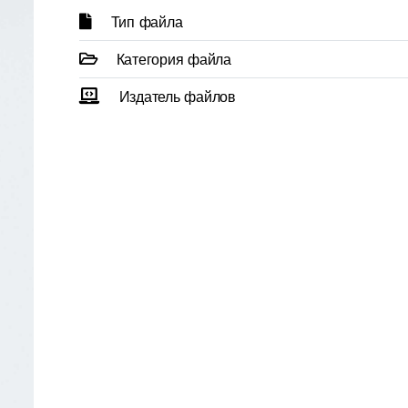
Тип файла
Категория файла
Издатель файлов