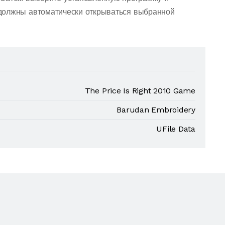
должны автоматически открываться выбранной
The Price Is Right 2010 Game
Barudan Embroidery
UFile Data