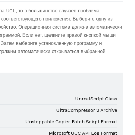
ла UCL, то в большинстве случаев проблема
о соответствующего приложения. Выберите одну из
тройство. Операционная система должна автоматически
граммой. Если нет, щелкните правой кнопкой мыши
 Затем выберите установленную программу и
должны автоматически открываться выбранной
UnrealScript Class
UltraCompressor 2 Archive
Unstoppable Copier Batch Scirpt Format
Microsoft UCC API Log Format