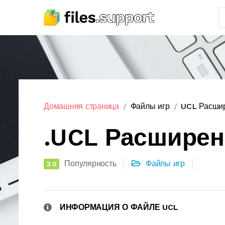
Домашняя страница
Файлы игр
UCL Расши
.UCL Расшире
Популярность
Файлы игр
3.0
ИНФОРМАЦИЯ О ФАЙЛЕ UCL