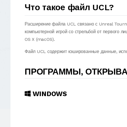
Что такое файл UCL?
Расширение файла UCL связано с Unreal Tourn
компьютерной игрой со стрельбой от первого л
OS X (macOS).
Файл UCL содержит кэшированные данные, испо
ПРОГРАММЫ, ОТКРЫВ
WINDOWS