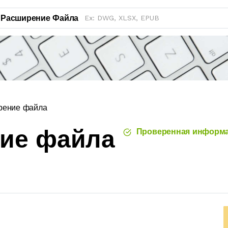
Расширение Файла
рение файла
ние файла
Проверенная информ