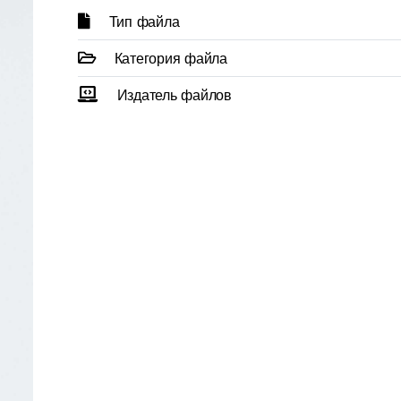
Тип файла
Категория файла
Издатель файлов