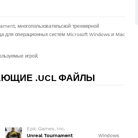
ament, многопользовательской трехмерной
ица для операционных систем Microsoft Windows и Mac
льзуемые игрой.
АЮЩИЕ .UCL ФАЙЛЫ
Epic Games, Inc.
Unreal Tournament
Windows