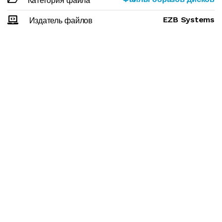
Категория файла
EZB Systems
Издатель файлов