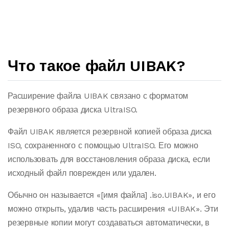
Что такое файл UIBAK?
Расширение файла UIBAK связано с форматом
резервного образа диска UltraISO.
Файл UIBAK является резервной копией образа диска
ISO, сохраненного с помощью UltraISO. Его можно
использовать для восстановления образа диска, если
исходный файл поврежден или удален.
Обычно он называется «[имя файла] .iso.UIBAK», и его
можно открыть, удалив часть расширения «UIBAK». Эти
резервные копии могут создаваться автоматически, в