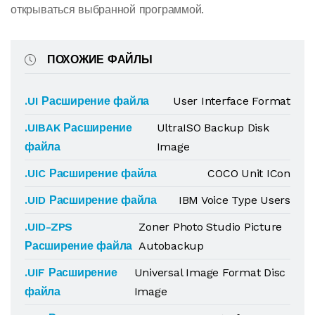
открываться выбранной программой.
ПОХОЖИЕ ФАЙЛЫ
.UI Расширение файла
User Interface Format
.UIBAK Расширение
UltraISO Backup Disk
файла
Image
.UIC Расширение файла
COCO Unit ICon
.UID Расширение файла
IBM Voice Type Users
.UID-ZPS
Zoner Photo Studio Picture
Расширение файла
Autobackup
.UIF Расширение
Universal Image Format Disc
файла
Image