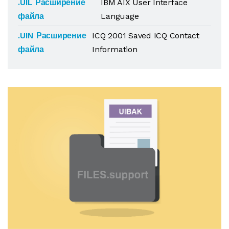
.UIL Расширение
IBM AIX User Interface
файла
Language
.UIN Расширение
ICQ 2001 Saved ICQ Contact
файла
Information