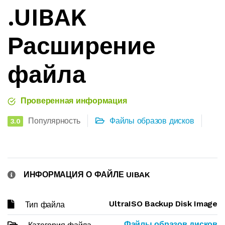
.UIBAK
Расширение
файла
Проверенная информация
Популярность
Файлы образов дисков
3.0
ИНФОРМАЦИЯ О ФАЙЛЕ UIBAK
UltraISO Backup Disk Image
Тип файла
Файлы образов дисков