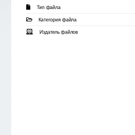
Тип файла
Категория файла
Издатель файлов