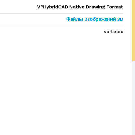
VPHybridCAD Native Drawing Format
Файлы изображений 3D
softelec