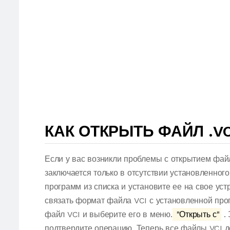
КАК ОТКРЫТЬ ФАЙЛ .VC
Если у вас возникли проблемы с открытием фай
заключается только в отсутствии установленног
программ из списка и установите ее на свое ус
связать формат файла VCI с установленной про
файл VCI и выберите его в меню.
"Открыть с"
. 
подтвердите операцию. Теперь все файлы VCI 