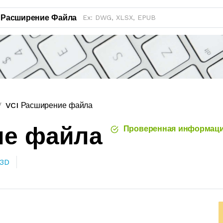
Расширение Файла
VCI Расширение файла
ие файла
Проверенная информац
 3D