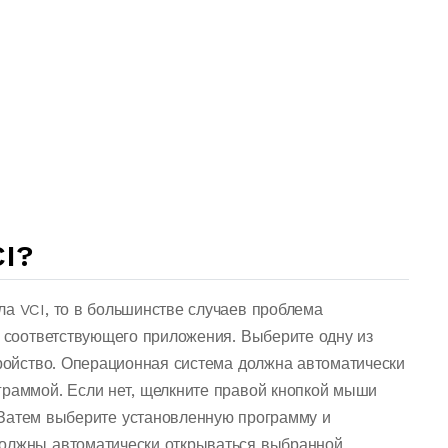
I?
ла VCI, то в большинстве случаев проблема
о соответствующего приложения. Выберите одну из
тройство. Операционная система должна автоматически
граммой. Если нет, щелкните правой кнопкой мыши
Затем выберите установленную программу и
должны автоматически открываться выбранной