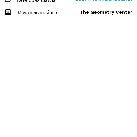
Категория файла
The Geometry Center
Издатель файлов