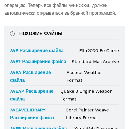
операцию. Теперь все файлы WEBOOGL должны
автоматически открываться выбранной программой.
ПОХОЖИЕ ФАЙЛЫ
.WE Расширение файла
Fifa2000 Be Game
.WE? Расширение файла
Standard Mail Archive
.WEA Расширение
Ecotect Weather
файла
Format
.WEAP Расширение
Quake 3 Engine Weapon
файла
Format
.WEAVELIBRARY
Corel Painter Weave
Расширение файла
Library Format
.WEB Расширение файла
Xara Web Document