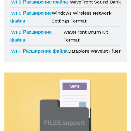
.WFB Расширение файла
WaveFront Sound Bank
.WFC Расширение
Windows Wireless Network
файла
Settings Format
.WFD Расширение
WaveFront Drum Kit
файла
Format
.WFF Расширение файла
Dataplore Wavelet Filter