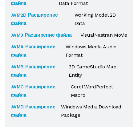
файла
Data Format
.WM2D Расширение
Working Model 2D
файла
Data
.WM3 Расширение файла
VisualNastran Movie
.WMA Расширение
Windows Media Audio
файла
Format
.WMB Расширение
3D GameStudio Map
файла
Entity
.WMC Расширение
Corel WordPerfect
файла
Macro
.WMD Расширение
Windows Media Download
файла
Package