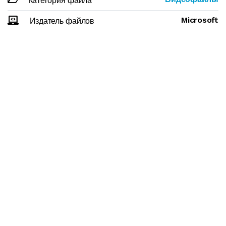
Категория файла
Microsoft
Издатель файлов