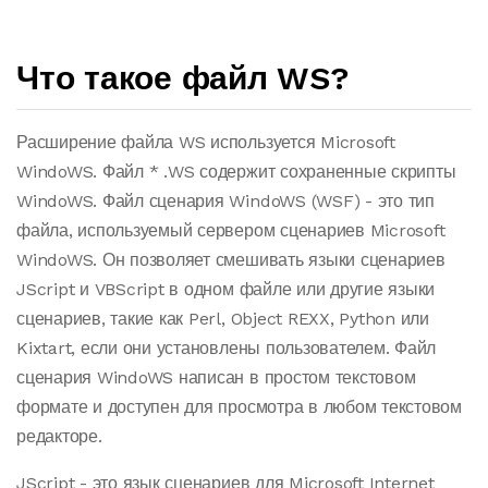
Что такое файл WS?
Расширение файла WS используется Microsoft
WindoWS. Файл * .WS содержит сохраненные скрипты
WindoWS. Файл сценария WindoWS (WSF) - это тип
файла, используемый сервером сценариев Microsoft
WindoWS. Он позволяет смешивать языки сценариев
JScript и VBScript в одном файле или другие языки
сценариев, такие как Perl, Object REXX, Python или
Kixtart, если они установлены пользователем. Файл
сценария WindoWS написан в простом текстовом
формате и доступен для просмотра в любом текстовом
редакторе.
JScript - это язык сценариев для Microsoft Internet