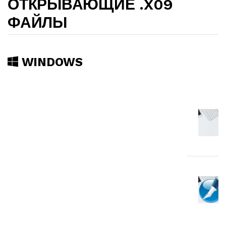
ОТКРЫВАЮЩИЕ .X09
ФАЙЛЫ
WINDOWS