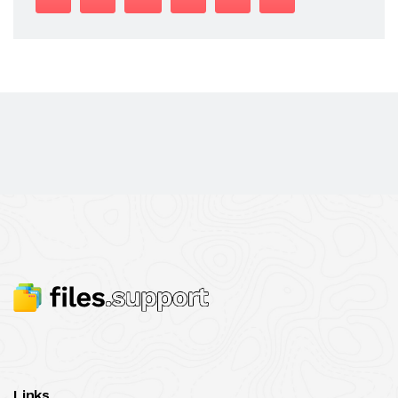
Links