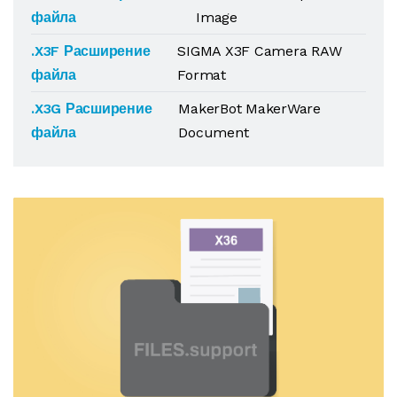
файла
Image
.X3F Расширение
SIGMA X3F Camera RAW
файла
Format
.X3G Расширение
MakerBot MakerWare
файла
Document