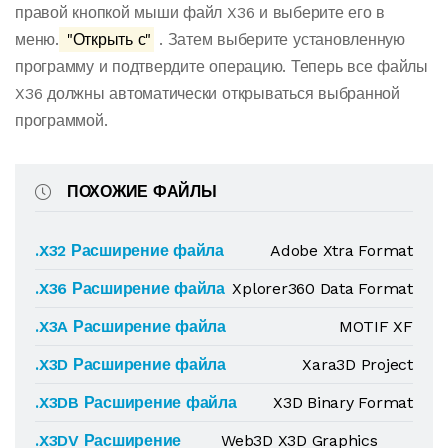
правой кнопкой мыши файл X36 и выберите его в
меню.
"Открыть с"
. Затем выберите установленную
программу и подтвердите операцию. Теперь все файлы
X36 должны автоматически открываться выбранной
программой.
ПОХОЖИЕ ФАЙЛЫ
.X32 Расширение файла
Adobe Xtra Format
.X36 Расширение файла
Xplorer360 Data Format
.X3A Расширение файла
MOTIF XF
.X3D Расширение файла
Xara3D Project
.X3DB Расширение файла
X3D Binary Format
.X3DV Расширение
Web3D X3D Graphics