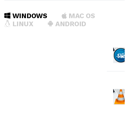
WINDOWS
MAC OS
LINUX
ANDROID