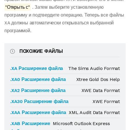
"Открыть с"
. Затем выберите установленную
программу и подтвердите операцию. Теперь все файлы
XA должны автоматически открываться выбранной
программой.
ПОХОЖИЕ ФАЙЛЫ
.XA Расширение файла
The Sims Audio Format
.XA0 Расширение файла
Xtree Gold Dos Help
.XA2 Расширение файла
XWE Data Format
.XA30 Расширение файла
XWE Format
.XAA Расширение файла
XML Audit Data Format
.XAB Расширение
Microsoft Outlook Express