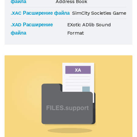
файла
Address Book
.XAC Расширение файла
SimCity Societies Game
.XAD Расширение
EXotic ADlib Sound
файла
Format