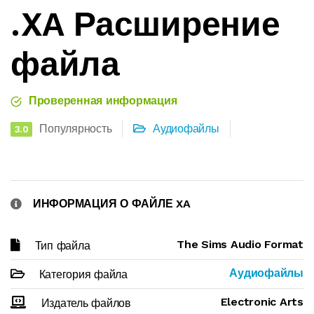
.XA Расширение
файла
Проверенная информация
Популярность
Аудиофайлы
3.0
ИНФОРМАЦИЯ О ФАЙЛЕ XA
The Sims Audio Format
Тип файла
Аудиофайлы
Категория файла
Electronic Arts
Издатель файлов