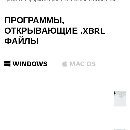
ПРОГРАММЫ,
ОТКРЫВАЮЩИЕ .XBRL
ФАЙЛЫ
WINDOWS
MAC OS