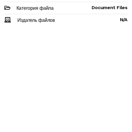
Document Files
Категория файла
N/A
Издатель файлов