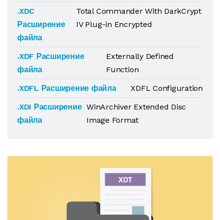
.XDC
Total Commander With DarkCrypt
Расширение
IV Plug-in Encrypted
файла
.XDF Расширение
Externally Defined
файла
Function
.XDFL Расширение файла
XDFL Configuration
.XDI Расширение
WinArchiver Extended Disc
файла
Image Format