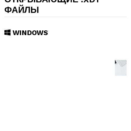
ФАЙЛЫ
WINDOWS