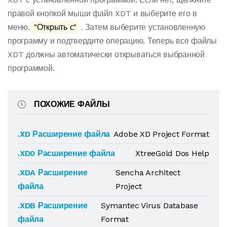
правой кнопкой мыши файл XDT и выберите его в
меню.
"Открыть с"
. Затем выберите установленную
программу и подтвердите операцию. Теперь все файлы
XDT должны автоматически открываться выбранной
программой.
ПОХОЖИЕ ФАЙЛЫ
.XD Расширение файла
Adobe XD Project Format
.XD0 Расширение файла
XtreeGold Dos Help
.XDA Расширение
Sencha Architect
файла
Project
.XDB Расширение
Symantec Virus Database
файла
Format