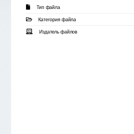
Тип файла
Категория файла
Издатель файлов