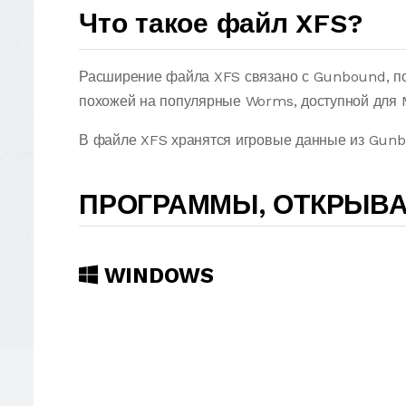
Что такое файл XFS?
Расширение файла XFS связано с Gunbound, по
похожей на популярные Worms, доступной для M
В файле XFS хранятся игровые данные из Gun
ПРОГРАММЫ, ОТКРЫВ
WINDOWS