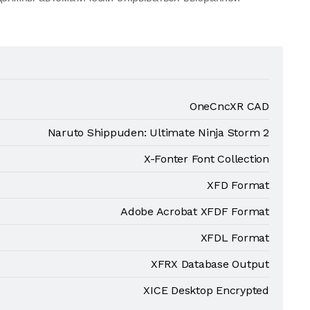
OneCncXR CAD
Naruto Shippuden: Ultimate Ninja Storm 2
X-Fonter Font Collection
XFD Format
Adobe Acrobat XFDF Format
XFDL Format
XFRX Database Output
XICE Desktop Encrypted