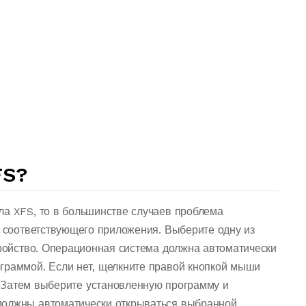
FS?
ла XFS, то в большинстве случаев проблема
о соответствующего приложения. Выберите одну из
тройство. Операционная система должна автоматически
граммой. Если нет, щелкните правой кнопкой мыши
 Затем выберите установленную программу и
должны автоматически открываться выбранной