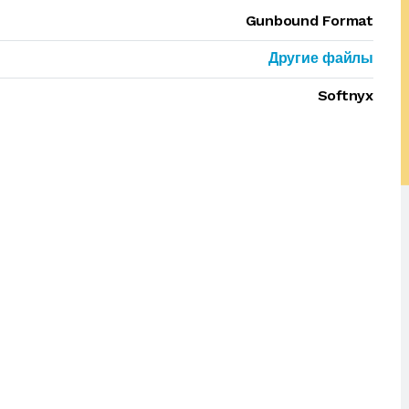
Gunbound Format
Другие файлы
Softnyx