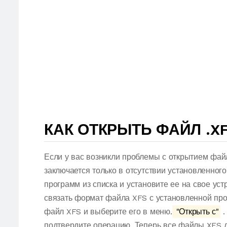
КАК ОТКРЫТЬ ФАЙЛ .X
Если у вас возникли проблемы с открытием фай
заключается только в отсутствии установленног
программ из списка и установите ее на свое ус
связать формат файла XFS с установленной про
файл XFS и выберите его в меню.
"Открыть с"
.
подтвердите операцию. Теперь все файлы XFS 