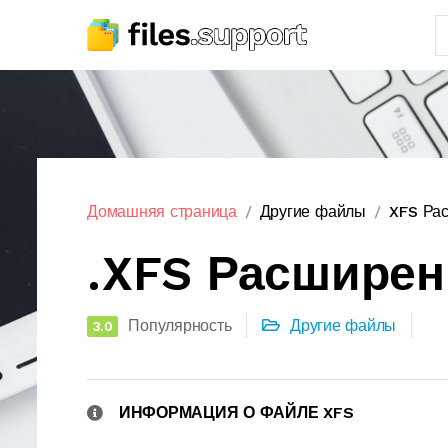
Домашняя страница
Другие файлы
XFS Ра
.XFS Расшире
Популярность
Другие файлы
3.0
ИНФОРМАЦИЯ О ФАЙЛЕ XFS