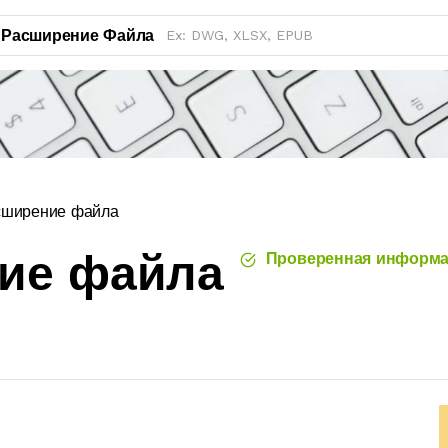
Расширение Файла
сширение файла
ние файла
Проверенная информа