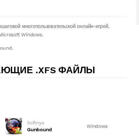
шаговой многопользовательской онлайн-игрой,
icrosoft Windows.
bound.
АЮЩИЕ .XFS ФАЙЛЫ
Softnyx
Windows
Gunbound