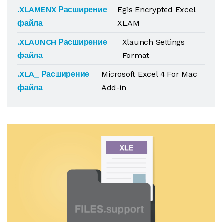
.XLAMENX Расширение
Egis Encrypted Excel
файла
XLAM
.XLAUNCH Расширение
Xlaunch Settings
файла
Format
.XLA_ Расширение
Microsoft Excel 4 For Mac
файла
Add-in