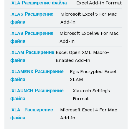
.XLA Расширение файла
Excel Add-In Format
.XLA5 Расширение
Microsoft Excel 5 For Mac
файла
Add-in
.XLA8 Расширение
Microsoft Excel 98 For Mac
файла
Add-in
.XLAM Расширение
Excel Open XML Macro-
файла
Enabled Add-In
.XLAMENX Расширение
Egis Encrypted Excel
файла
XLAM
.XLAUNCH Расширение
Xlaunch Settings
файла
Format
.XLA_ Расширение
Microsoft Excel 4 For Mac
файла
Add-in