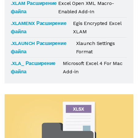
.XLAM Расширение
Excel Open XML Macro-
файла
Enabled Add-In
.XLAMENX Расширение
Egis Encrypted Excel
файла
XLAM
.XLAUNCH Расширение
Xlaunch Settings
файла
Format
.XLA_ Расширение
Microsoft Excel 4 For Mac
файла
Add-in