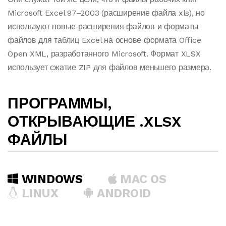
Microsoft Excel 97–2003 (расширение файла xls), но
используют новые расширения файлов и форматы
файлов для таблиц Excel на основе формата Office
Open XML, разработанного Microsoft. Формат XLSX
использует сжатие ZIP для файлов меньшего размера.
ПРОГРАММЫ,
ОТКРЫВАЮЩИЕ .XLSX
ФАЙЛЫ
WINDOWS
MAC OS
LINUX
ANDROID