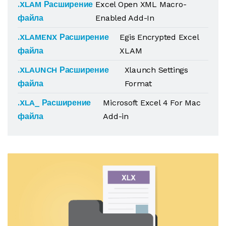
.XLAM Расширение
Excel Open XML Macro-
файла
Enabled Add-In
.XLAMENX Расширение
Egis Encrypted Excel
файла
XLAM
.XLAUNCH Расширение
Xlaunch Settings
файла
Format
.XLA_ Расширение
Microsoft Excel 4 For Mac
файла
Add-in