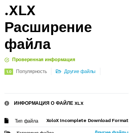
.XLX
Расширение
файла
Проверенная информация
Популярность
Другие файлы
1.0
ИНФОРМАЦИЯ О ФАЙЛЕ XLX
XoloX Incomplete Download Format
Тип файла
Другие файлы