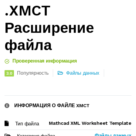
.XMCT
Расширение
файла
Проверенная информация
Популярность
Файлы данных
3.0
ИНФОРМАЦИЯ О ФАЙЛЕ XMCT
Mathcad XML Worksheet Template
Тип файла
Файлы данных