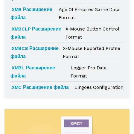
.XMB Расширение
Age Of Empires Game Data
файла
Format
.XMBCLP Расширение
X-Mouse Button Control
файла
Format
.XMBCS Расширение
X-Mouse Exported Profile
файла
Format
.XMBL Расширение
Logger Pro Data
файла
Format
.XMC Расширение файла
Lingoes Configuration