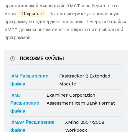
правой кнопкой мыши файл XMCT и выберите его в
меню.
"Открыть с"
. Затем выберите установленную
программу и подтвердите операцию. Теперь все файлы
XMCT должны автоматически открываться выбранной
программой.
ПОХОЖИЕ ФАЙЛЫ
.XM Расширение
Fasttracker 2 Extended
файла
Module
.XM3
Examiner Corporation
Расширение
Assessment Item Bank Format
файла
.XMAP Расширение
XMind 2007/2008
файла
Workbook