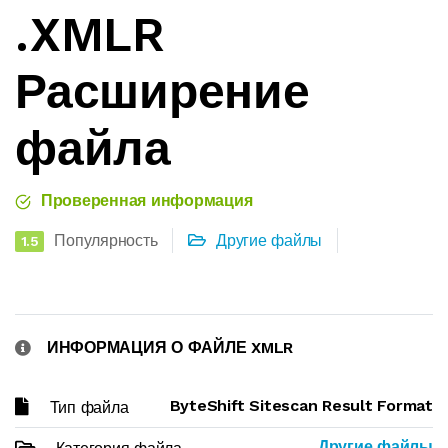
.XMLR
Расширение
файла
Проверенная информация
Популярность
Другие файлы
1.5
ИНФОРМАЦИЯ О ФАЙЛЕ XMLR
ByteShift Sitescan Result Format
Тип файла
Другие файлы