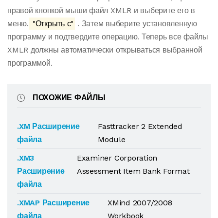
правой кнопкой мыши файл XMLR и выберите его в
меню.
"Открыть с"
. Затем выберите установленную
программу и подтвердите операцию. Теперь все файлы
XMLR должны автоматически открываться выбранной
программой.
ПОХОЖИЕ ФАЙЛЫ
.XM Расширение
Fasttracker 2 Extended
файла
Module
.XM3
Examiner Corporation
Расширение
Assessment Item Bank Format
файла
.XMAP Расширение
XMind 2007/2008
файла
Workbook