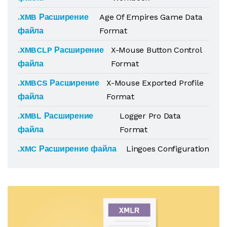
.XMB Расширение
Age Of Empires Game Data
файла
Format
.XMBCLP Расширение
X-Mouse Button Control
файла
Format
.XMBCS Расширение
X-Mouse Exported Profile
файла
Format
.XMBL Расширение
Logger Pro Data
файла
Format
.XMC Расширение файла
Lingoes Configuration