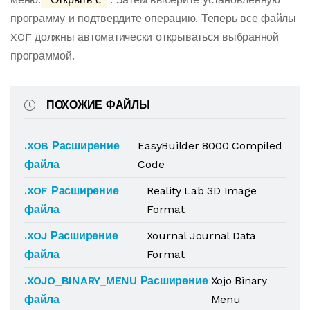
программу и подтвердите операцию. Теперь все файлы
XOF должны автоматически открываться выбранной
программой.
ПОХОЖИЕ ФАЙЛЫ
.XOB Расширение
EasyBuilder 8000 Compiled
файла
Code
.XOF Расширение
Reality Lab 3D Image
файла
Format
.XOJ Расширение
Xournal Journal Data
файла
Format
.XOJO_BINARY_MENU Расширение
Xojo Binary
файла
Menu