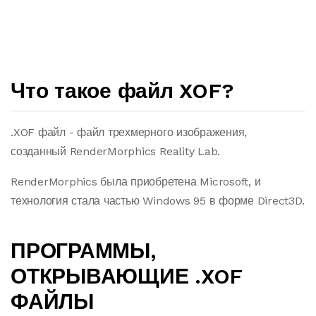
Что такое файл XOF?
.XOF файл - файл трехмерного изображения,
созданный RenderMorphics Reality Lab.
RenderMorphics была приобретена Microsoft, и
технология стала частью Windows 95 в форме Direct3D.
ПРОГРАММЫ,
ОТКРЫВАЮЩИЕ .XOF
ФАЙЛЫ